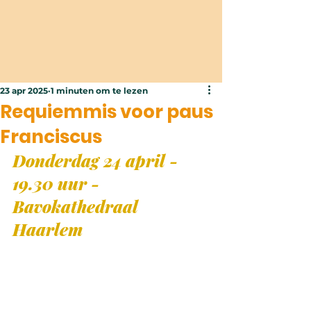
23 apr 2025
1 minuten om te lezen
Requiemmis voor paus
Franciscus
Donderdag 24 april - 
19.30 uur - 
Bavokathedraal 
Haarlem