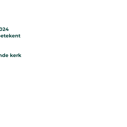
2024
betekent
ende kerk