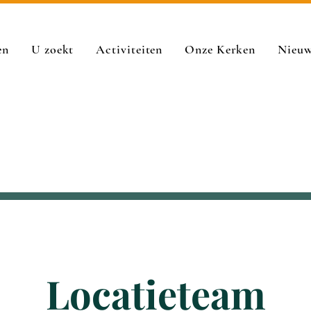
en
U zoekt
Activiteiten
Onze Kerken
Nieu
Locatieteam