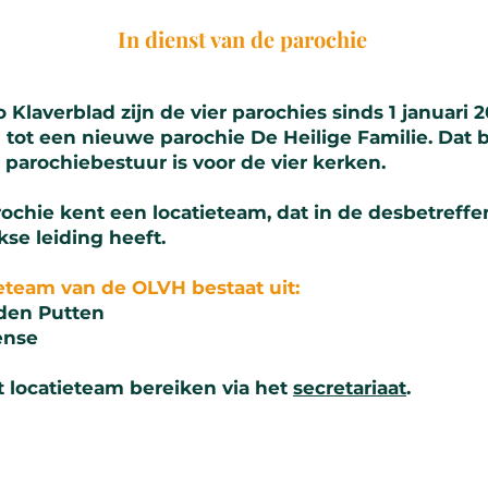
In dienst van de parochie
o Klaverblad zijn de vier parochies sinds 1 januari 
 tot een nieuwe parochie De Heilige Familie. Dat 
 parochiebestuur is voor de vier kerken.
rochie kent een locatieteam, dat in de desbetreff
kse leiding heeft.
ieteam van de OLVH bestaat uit:
den Putten
ense
t locatieteam bereiken via het
secretariaat
.