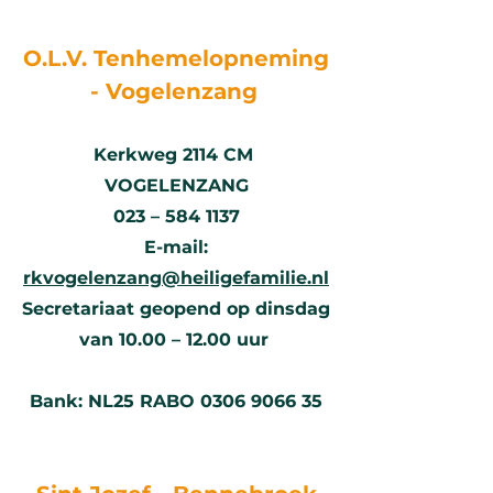
O.L.V. Tenhemelopneming
- Vogelenzang
Kerkweg
2114 CM
VOGELENZANG
023 –
584 1137
E-mail:
rkvogelenzang@heiligefamilie.nl
Secretariaat geopend op dinsdag
van 10.00 – 12.00 uur
Bank: NL25 RABO
0306 9066 35