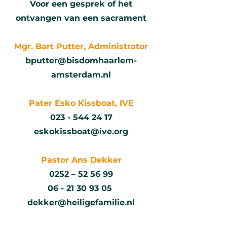
Voor een gesprek of het
ontvangen van een sacrament
Mgr. Bart Putter, Administrator
bputter@bisdomhaarlem-
amsterdam.nl
Pater Esko Kissboat, IVE
023 - 544 24 17
eskokissboat
@ive.org
Pastor Ans Dekker
0252 – 52 56 99
06 - 21 30 93 05
dekker@heiligefamilie.nl