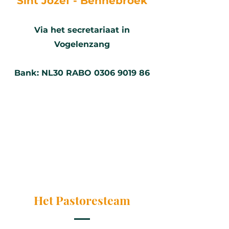
Sint Jozef -
Bennebroek
Via het secretariaat in
Vogelenzang
Bank:
NL30 RABO
0306 9019 86
Het Pastoresteam