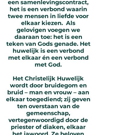
een samenlevingscontract,
het is een verbond waarin
twee mensen in liefde voor
elkaar kiezen. Als
gelovigen voegen we
daaraan toe: het is een
teken van Gods genade. Het
huwelijk is een verbond
met elkaar én een verbond
met God.
Het Christelijk Huwelijk
wordt door bruidegom en
bruid – man en vrouw – aan
elkaar toegediend; zij geven
ten overstaan van de
gemeenschap,
vertegenwoordigd door de
priester of diaken, elkaar
het jawoord. Ze beloven