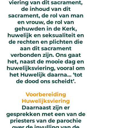
viering van dit sacrament,
de inhoud van dit
sacrament, de rol van man
en vrouw, de rol van
gehuwden in de Kerk,
huwelijk en seksualiteit en
de rechten en plichten die
aan dit sacrament
verbonden zijn. Ons gaat
het, naast de mooie dag en
huwelijksviering, vooral om
het Huwelijk daarna… ‘tot
de dood ons scheidt’.
Voorbereiding
Huwelijksviering
Daarnaast zijn er
gesprekken met een van de
priesters van de parochie
over de invulling van de