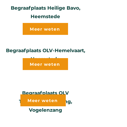
Begraafplaats Heilige Bavo,
Heemstede
Meer weten
Begraafplaats OLV-Hemelvaart,
Heemstede
Meer weten
Begraafplaats OLV
Meer weten
Tenhemelopneming,
Vogelenzang