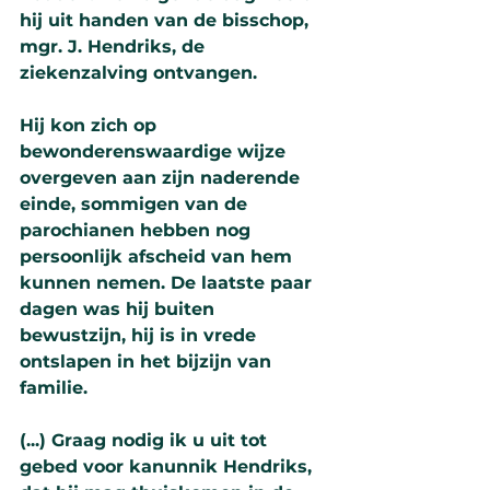
hij uit handen van de bisschop, 
mgr. J. Hendriks, de 
ziekenzalving ontvangen.
Hij kon zich op 
bewonderenswaardige wijze 
overgeven aan zijn naderende 
einde, sommigen van de 
parochianen hebben nog 
persoonlijk afscheid van hem 
kunnen nemen. De laatste paar 
dagen was hij buiten 
bewustzijn, hij is in vrede 
ontslapen in het bijzijn van 
familie.
(...) Graag nodig ik u uit tot 
gebed voor kanunnik Hendriks, 