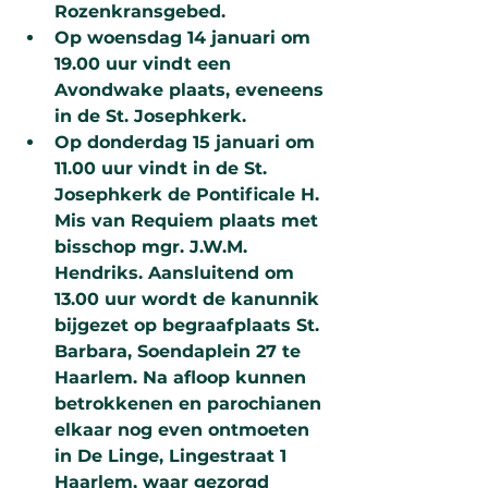
Rozenkransgebed.
Op woensdag 14 januari om 
19.00 uur vindt een 
Avondwake plaats, eveneens 
in de St. Josephkerk.
Op donderdag 15 januari om 
11.00 uur vindt in de St. 
Josephkerk de Pontificale H. 
Mis van Requiem plaats met 
bisschop mgr. J.W.M. 
Hendriks. Aansluitend om 
13.00 uur wordt de kanunnik 
bijgezet op begraafplaats St. 
Barbara, Soendaplein 27 te 
Haarlem. Na afloop kunnen 
betrokkenen en parochianen 
elkaar nog even ontmoeten 
in De Linge, Lingestraat 1 
Haarlem, waar gezorgd 