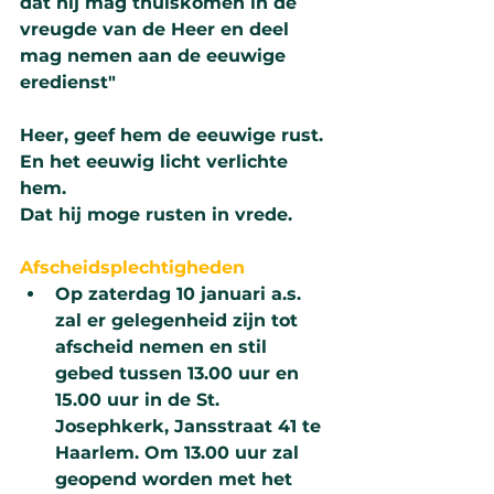
dat hij mag thuiskomen in de 
vreugde van de Heer en deel 
mag nemen aan de eeuwige 
eredienst"
Heer, geef hem de eeuwige rust.
En het eeuwig licht verlichte 
hem.
Dat hij moge rusten in vrede.
Afscheidsplechtigheden
Op zaterdag 10 januari a.s. 
zal er gelegenheid zijn tot 
afscheid nemen en stil 
gebed tussen 13.00 uur en 
15.00 uur in de St. 
Josephkerk, Jansstraat 41 te 
Haarlem. Om 13.00 uur zal 
geopend worden met het 