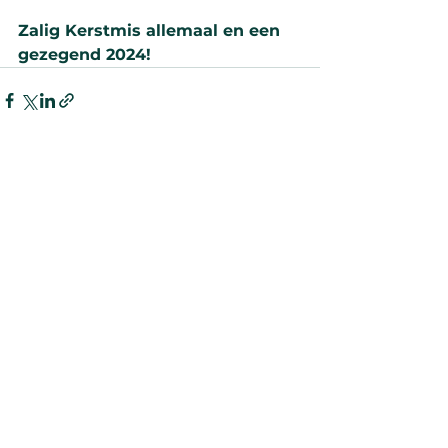
Zalig Kerstmis allemaal en een 
gezegend 2024!
Alles weergeven
Recente blogposts