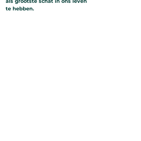
als grootste schat in ons leven 
te hebben.