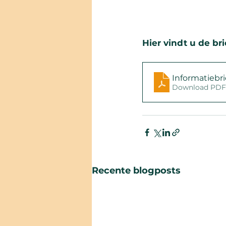
Hier vindt u de br
Informatiebr
Download PDF
Recente blogposts