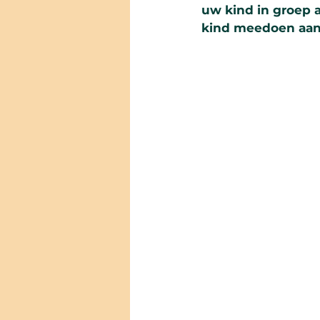
uw kind in groep a
kind meedoen aan 