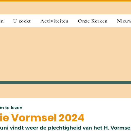
en
U zoekt
Activiteiten
Onze Kerken
Nieu
m te lezen
ie Vormsel 2024
juni vindt weer de plechtigheid van het H. Vormsel 