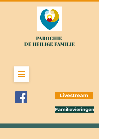
PAROCHIE
DE HEILIGE FAMILIE
Livestream
Familievieringen