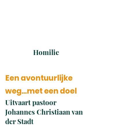
Homilie
Een avon­tuur­lijke 
weg...met een doel
Uitvaart pastoor 
Johannes Christiaan van 
der Stadt