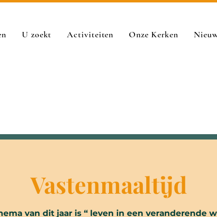
en
U zoekt
Activiteiten
Onze Kerken
Nieu
Vastenmaaltijd
hema van dit jaar is “ leven in een veranderende w