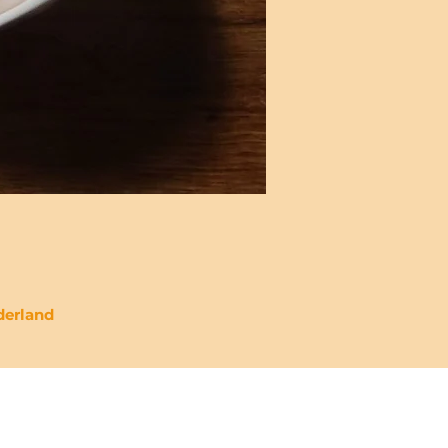
derland