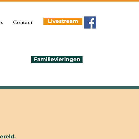
Livestream
ws
Contact
Familievieringen
ereld.