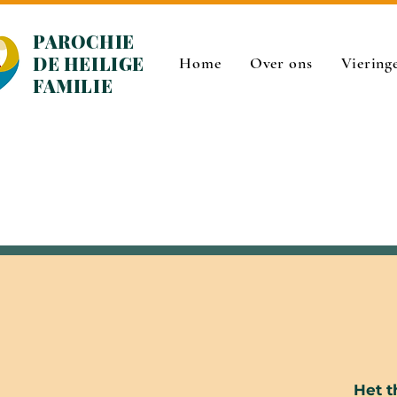
PAROCHIE
DE HEILIGE
Home
Over ons
Viering
FAMILIE
Het t