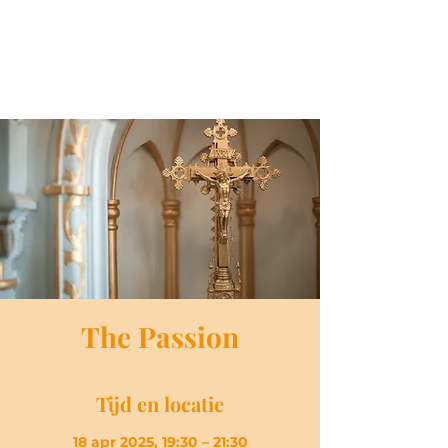
The Passion
Tijd en locatie
18 apr 2025, 19:30 – 21:30