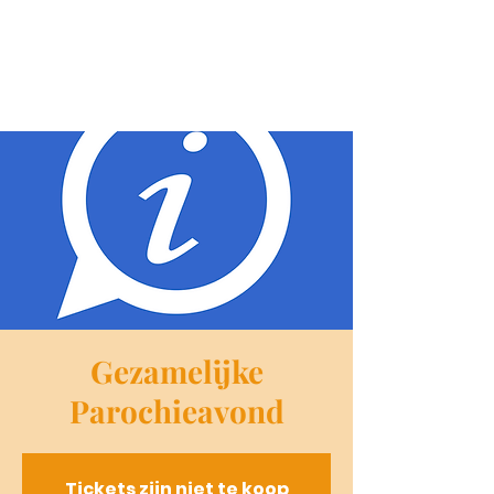
Gezamelijke
Parochieavond
Tickets zijn niet te koop