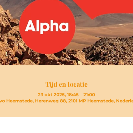
Tijd en locatie
23 okt 2025, 18:45 – 21:00
vo Heemstede, Herenweg 88, 2101 MP Heemstede, Nederl