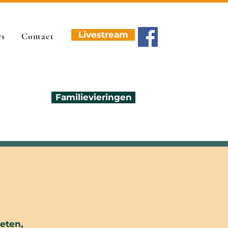
Livestream
ws
Contact
Familievieringen
eten,