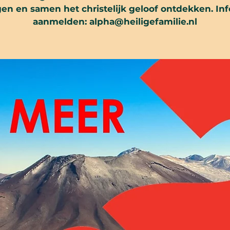
gen en samen het christelijk geloof ontdekken. Inf
aanmelden: alpha@heiligefamilie.nl