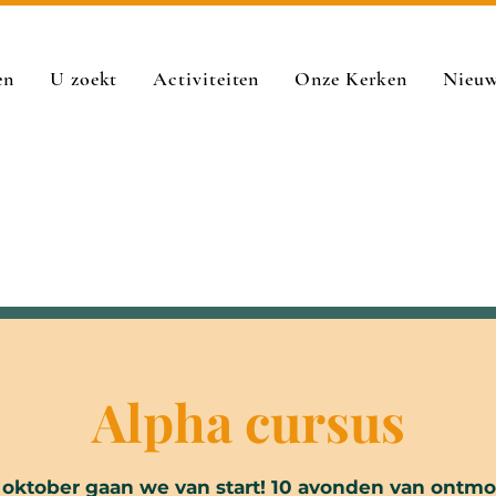
en
U zoekt
Activiteiten
Onze Kerken
Nieu
Alpha cursus
 oktober gaan we van start! 10 avonden van ontmo